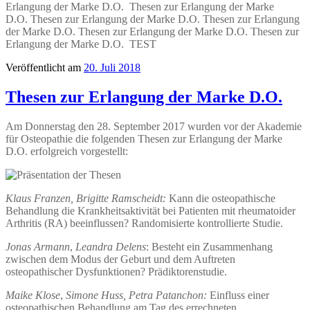
Erlangung der Marke D.O. Thesen zur Erlangung der Marke
D.O. Thesen zur Erlangung der Marke D.O. Thesen zur Erlangung
der Marke D.O. Thesen zur Erlangung der Marke D.O. Thesen zur
Erlangung der Marke D.O. TEST
Veröffentlicht am
20. Juli 2018
Thesen zur Erlangung der Marke D.O.
Am Donnerstag den 28. September 2017 wurden vor der Akademie
für Osteopathie die folgenden Thesen zur Erlangung der Marke
D.O. erfolgreich vorgestellt:
Klaus Franzen, Brigitte Ramscheidt
:
Kann die osteopathische
Behandlung die Krankheitsaktivität bei Patienten mit rheumatoider
Arthritis (RA) beeinflussen? Randomisierte kontrollierte Studie.
Jonas Armann
,
Leandra Delens
:
Besteht ein Zusammenhang
zwischen dem Modus der Geburt und dem Auftreten
osteopathischer Dysfunktionen? Prädiktorenstudie.
Maike Klose
,
Simone Huss, Petra Patanchon:
Einfluss einer
osteopathischen Behandlung am Tag des errechneten