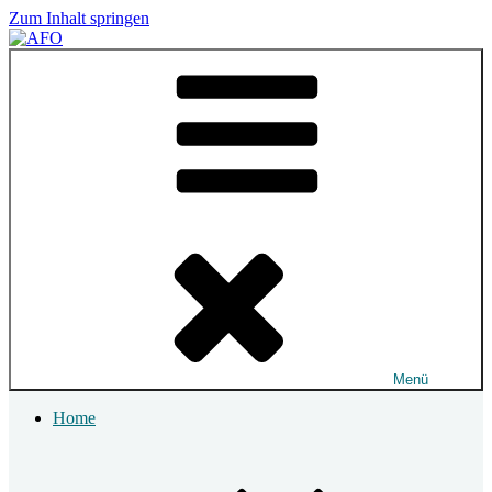
Zum Inhalt springen
AFO
Akademie für Osteopatie
Menü
Home