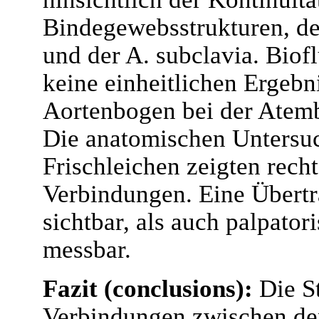
Bindegewebsstrukturen, d
und der A. subclavia. Bio
keine einheitlichen Ergebn
Aortenbogen bei der Atemb
Die anatomischen Untersuc
Frischleichen zeigten rech
Verbindungen. Eine Übertr
sichtbar, als auch palpato
messbar.
Fazit (conclusions):
Die S
Verbindungen zwischen den