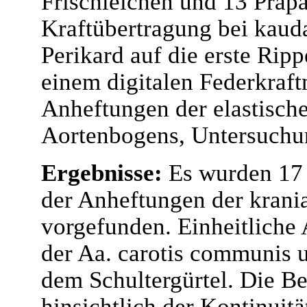
Frischleichen und 13 Präp
Kraftübertragung bei kaud
Perikard auf die erste Ripp
einem digitalen Federkraft
Anheftungen der elastische
Aortenbogens, Untersuchu
Ergebnisse:
Es wurden 17
der Anheftungen der krani
vorgefunden. Einheitliche
der Aa. carotis communis 
dem Schultergürtel. Die Be
hinsichtlich der Kontinuitä