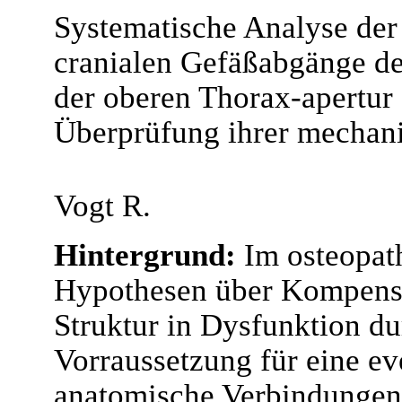
Systematische Analyse der
cranialen Gefäßabgänge de
der oberen Thorax-apertur
Überprüfung ihrer mechan
Vogt R.
Hintergrund:
Im osteopat
Hypothesen über Kompens
Struktur in Dysfunktion d
Vorraussetzung für eine e
anatomische Verbindungen