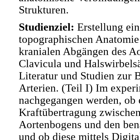
Strukturen.
Studienziel:
Erstellung ein
topographischen Anatomie
kranialen Abgängen des Ao
Clavicula und Halswirbels
Literatur und Studien zur 
Arterien. (Teil I) Im exper
nachgegangen werden, ob e
Kraftübertragung zwischen
Aortenbogens und den bena
und ob diese mittels Digita