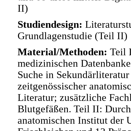
II)
Studiendesign:
Literaturst
Grundlagenstudie (Teil II)
Material/Methoden:
Teil 
medizinischen Datenbanke
Suche in Sekundärliteratur
zeitgenössischer anatomisc
Literatur; zusätzliche Fach
Blutgefäßen. Teil II: Dur
anatomischen Institut der 