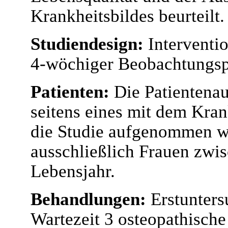
Krankheitsbildes beurteilt.
Studiendesign:
Interventio
4-wöchiger Beobachtungsph
Patienten:
Die Patientenau
seitens eines mit dem Krank
die Studie aufgenommen w
ausschließlich Frauen zwi
Lebensjahr.
Behandlungen:
Erstunters
Wartezeit 3 osteopathisch