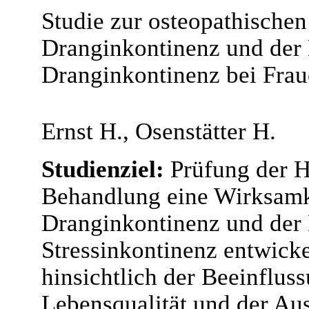
Studie zur osteopathische
Dranginkontinenz und der 
Dranginkontinenz bei Fra
Ernst H., Osenstätter H.
Studienziel:
Prüfung der H
Behandlung eine Wirksamke
Dranginkontinenz und der
Stressinkontinenz entwicke
hinsichtlich der Beeinflus
Lebensqualität und der A