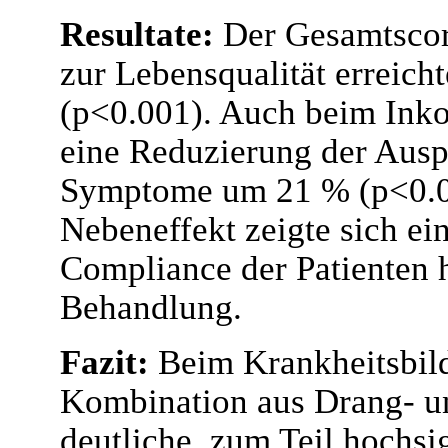
Resultate:
Der Gesamtscor
zur Lebensqualität erreich
(p<0.001). Auch beim Inko
eine Reduzierung der Ausp
Symptome um 21 % (p<0.001
Nebeneffekt zeigte sich e
Compliance der Patienten h
Behandlung.
Fazit:
Beim Krankheitsbild
Kombination aus Drang- un
deutliche, zum Teil hochsi