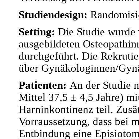
Studiendesign:
Randomisie
Setting:
Die Studie wurde 
ausgebildeten Osteopathin
durchgeführt. Die Rekrutie
über Gynäkologinnen/Gyn
Patienten:
An der Studie 
Mittel 37,5 ± 4,5 Jahre) mi
Harninkontinenz teil. Zusä
Vorraussetzung, dass bei m
Entbindung eine Episiotom