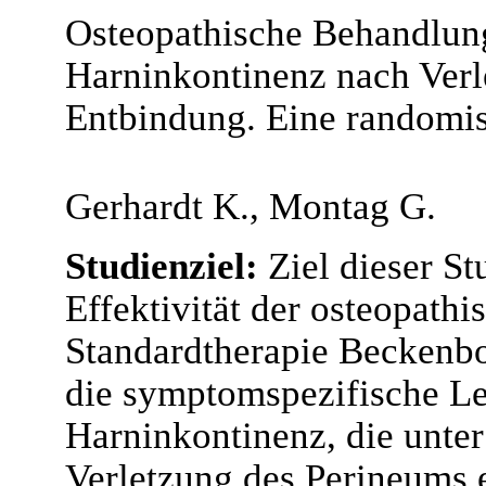
Osteopathische Behandlun
Harninkontinenz nach Verl
Entbindung. Eine randomisi
Gerhardt K., Montag G.
Studienziel:
Ziel dieser St
Effektivität der osteopath
Standardtherapie Beckenbo
die symptomspezifische Le
Harninkontinenz, die unter
Verletzung des Perineums e