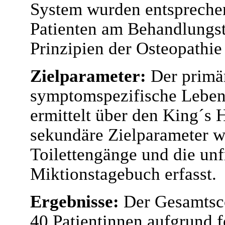
System wurden entspreche
Patienten am Behandlungst
Prinzipien der Osteopathie
Zielparameter:
Der primä
symptomspezifische Lebens
ermittelt über den King´s 
sekundäre Zielparameter w
Toilettengänge und die unf
Miktionstagebuch erfasst.
Ergebnisse:
Der Gesamtsco
40 Patientinnen aufgrund 