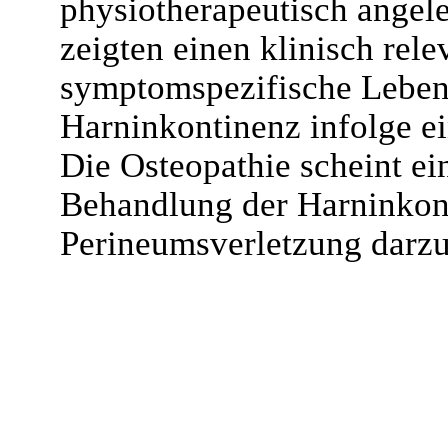
physiotherapeutisch ange
zeigten einen klinisch rele
symptomspezifische Lebens
Harninkontinenz infolge ei
Die Osteopathie scheint ei
Behandlung der Harninkont
Perineumsverletzung darzu