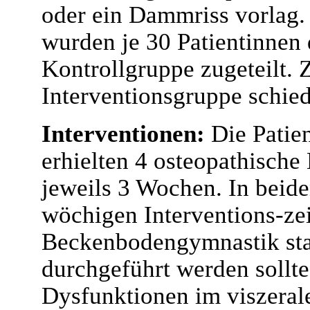
oder ein Dammriss vorlag.
wurden je 30 Patientinnen 
Kontrollgruppe zugeteilt. 
Interventionsgruppe schied
Interventionen:
Die Patie
erhielten 4 osteopathisch
jeweils 3 Wochen. In beid
wöchigen Interventions-zei
Beckenbodengymnastik statt
durchgeführt werden sollte
Dysfunktionen im viszerale