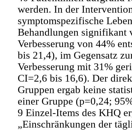
werden. In der Interventio
symptomspezifische Lebens
Behandlungen signifikant 
Verbesserung von 44% ent
bis 21,4), im Gegensatz zu
Verbesserung mit 31% geri
CI=2,6 bis 16,6). Der dire
Gruppen ergab keine statis
einer Gruppe (p=0,24; 95%
9 Einzel-Items des KHQ er
„Einschränkungen der tägli